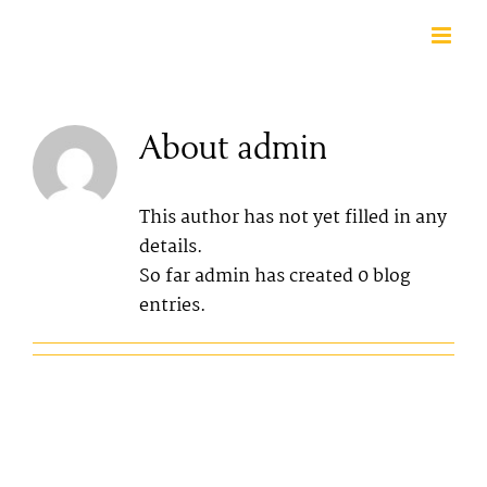
Skip
to
content
About
admin
This author has not yet filled in any
details.
So far admin has created 0 blog
entries.